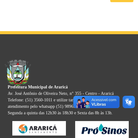
Prefeitura Municipal de Araricá
Av. José Antônio de Oliveira Neto, n° 355 - Centro - Araricá
Telefone: (51) 3560-1011 e utilize tambem nossa plataforma de
atendimento pelo whatsapp (51) 98963-5425
Segunda a quinta das 12h30 às 18h30 e Sexta das 8h às 13h.