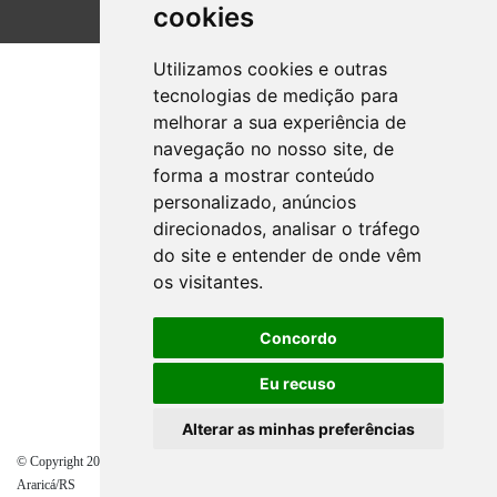
cookies
Utilizamos cookies e outras
tecnologias de medição para
melhorar a sua experiência de
navegação no nosso site, de
forma a mostrar conteúdo
personalizado, anúncios
direcionados, analisar o tráfego
do site e entender de onde vêm
os visitantes.
Concordo
Eu recuso
Alterar as minhas preferências
© Copyright 2021 - Direitos reservados à Prefeitura de
Araricá/RS