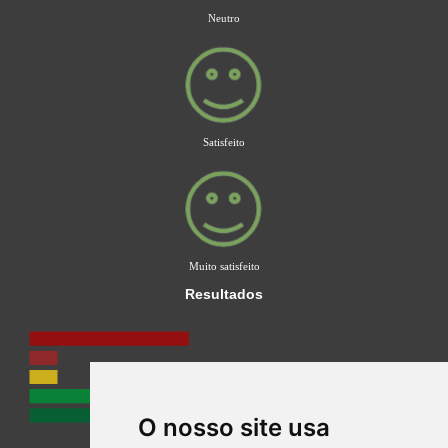
Neutro
Satisfeito
Muito satisfeito
Resultados
O nosso site usa