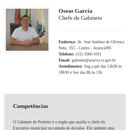
Oseas Garcia
Chefe de Gabinete
Endereço:
Av. José Antônio de Oliveira
Neto, 355 - Centro - Araricá/RS
Telefone:
(51) 3560-1011
Email:
gabinete@ararica.rs.gov.br
Atendimento:
Seg a qui das 12h30 às
18h30 e Sex das 8h às 13h
Competências
O Gabinete do Prefeito é o órgão que auxilia o chefe do
Executivo municipal na tomada de decisões. Ele também atua