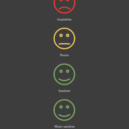
Insatisfeito
Neutro
Satisfeito
Muito satisfeito